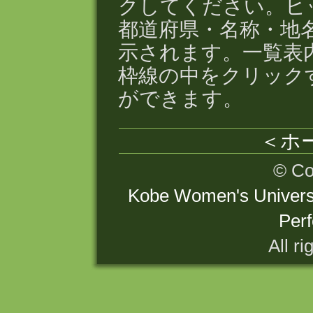
クしてください。ヒ
都道府県・名称・地
示されます。一覧表
枠線の中をクリック
ができます。
＜ホ
© Co
Kobe Women's Universi
Perf
All ri