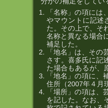
分かの補足をしてい
「名称」の項には
やマウントに記述
た。その上で、そ
名称と異なる場合
補足した。
「地名」は、その
さす。喜多氏に記
た場合もあるが、
「地名」の項に、
住所（2007年４
「場所」の項は、
を記した。なお、
称で記されている